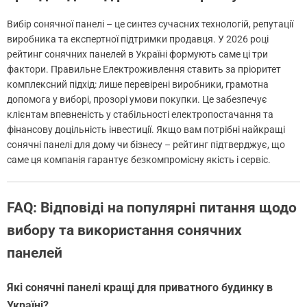
Вибір сонячної панелі – це синтез сучасних технологій, репутації
виробника та експертної підтримки продавця. У 2026 році
рейтинг сонячних панелей в Україні формують саме ці три
фактори. Правильне Електроживлення ставить за пріоритет
комплексний підхід: лише перевірені виробники, грамотна
допомога у виборі, прозорі умови покупки. Це забезпечує
клієнтам впевненість у стабільності електропостачання та
фінансову доцільність інвестиції. Якщо вам потрібні найкращі
сонячні панелі для дому чи бізнесу – рейтинг підтверджує, що
саме ця компанія гарантує безкомпромісну якість і сервіс.
FAQ: Відповіді на популярні питання щодо
вибору та використання сонячних
панелей
Які сонячні панелі кращі для приватного будинку в
Україні?