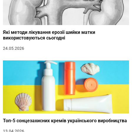
Які методи лікування ерозії шийки матки
використовуються сьогодні
24.05.2026
Топ-5 сонцезахисних кремів українського виробництва
13.04.2026