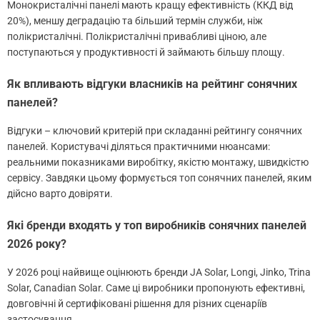
Монокристалічні панелі мають кращу ефективність (ККД від
20%), меншу деградацію та більший термін служби, ніж
полікристалічні. Полікристалічні привабливі ціною, але
поступаються у продуктивності й займають більшу площу.
Як впливають відгуки власників на рейтинг сонячних
панелей?
Відгуки – ключовий критерій при складанні рейтингу сонячних
панелей. Користувачі діляться практичними нюансами:
реальними показниками виробітку, якістю монтажу, швидкістю
сервісу. Завдяки цьому формується топ сонячних панелей, яким
дійсно варто довіряти.
Які бренди входять у топ виробників сонячних панелей
2026 року?
У 2026 році найвище оцінюють бренди JA Solar, Longi, Jinko, Trina
Solar, Canadian Solar. Саме ці виробники пропонують ефективні,
довговічні й сертифіковані рішення для різних сценаріїв
застосування.