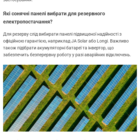
Які сонячні панелі вибрати для резервного
електропостачання?
Для резерву слід вибирати панелі підвищеної надійності з
офіційною гарантією, наприклад JA Solar або Longi. Важливо
також підібрати акумуляторні батареї та інвертор, що
забезпечить безперервну роботу у разі аварійних відключень.