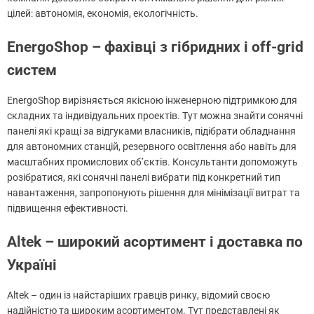
цілей: автономія, економія, екологічність.
EnergoShop – фахівці з гібридних і off-grid
систем
EnergoShop вирізняється якісною інженерною підтримкою для
складних та індивідуальних проектів. Тут можна знайти сонячні
панелі які кращі за відгуками власників, підібрати обладнання
для автономних станцій, резервного освітлення або навіть для
масштабних промислових об’єктів. Консультанти допоможуть
розібратися, які сонячні панелі вибрати під конкретний тип
навантаження, запропонують рішення для мінімізації витрат та
підвищення ефективності.
Аltek – широкий асортимент і доставка по
Україні
Altek – один із найстаріших гравців ринку, відомий своєю
надійністю та широким асортиментом. Тут представлені як