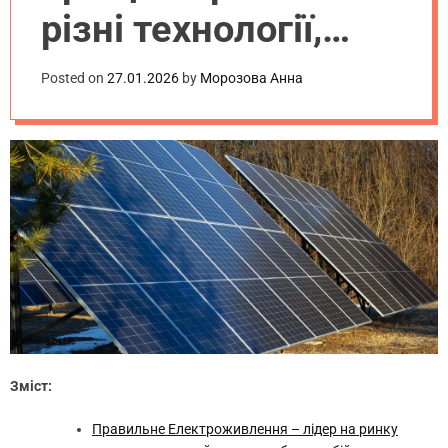
різні технології,
бренди та відгуки
Posted on
27.01.2026
by
Морозова Анна
власників
Зміст:
Правильне Електроживлення – лідер на ринку