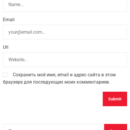
Email
Url
Сохранить моё имя, email и адрес сайта в этом
браузере для последующих моих комментариев.
Н