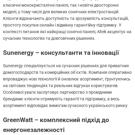
класичні монокристалічні панелі, так і новітні двосторонні
моделі, у тому числі для великих сонячних електростанцій.
Клієнти відзначають доступність та зрозумілість консультацій,
простоту покупки онлайн і відмінну гарантійну підтримку. У
контексті питання які найкращі сонячні панелі, Altek акцентує на
сучасних технологіях та довговічних рішеннях.
Sunenergy – консультанти та інновації
Sunenergy спеціалізується на сучасних рішеннях для приватних
домогосподарств та комерційних об’єктів. Компанія оперативно
впроваджує нові технології й оновлює асортимент, ґрунтуючись
на світових тенденціях та реальних відгуках користувачів.
Особливої уваги заслуговує партнерство з провідними
брендами: клієнти отримують гарантії та підтримку, а весь
асортимент відповідає вимогам сучасного українського ринку.
GreenWatt – комплексний підхід до
енергонезалежності