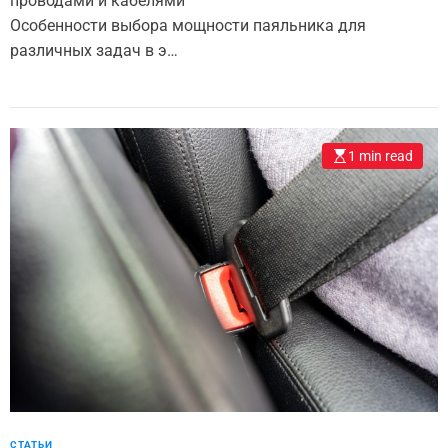
проводами и кабелями
Особенности выбора мощности паяльника для
различных задач в э…
1 min read
СТАТЬИ