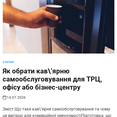
СТАТЬИ
Як обрати кав\’ярню
самообслуговування для ТРЦ,
офісу або бізнес-центру
14.07.2026
Зміст:Що таке кав\’ярня самообслуговування та чому
це вигідно для комерційної нерухомостіПідготовка: що