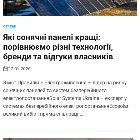
СТАТЬИ
Які сонячні панелі кращі:
порівнюємо різні технології,
бренди та відгуки власників
27.01.2026
Зміст:Правильне Електроживлення – лідер на ринку
сонячних панелей та систем безперебійного
електропостачанняSolar Systems Ukraine – експерт у
системах безперебійного електропостачанняEcosolar –
великий вибір і пряма співпраця…