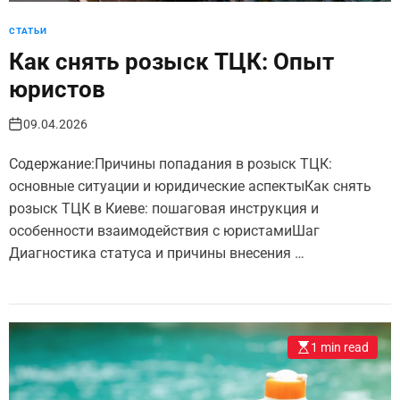
СТАТЬИ
Как снять розыск ТЦК: Опыт
юристов
09.04.2026
Содержание:Причины попадания в розыск ТЦК:
основные ситуации и юридические аспектыКак снять
розыск ТЦК в Киеве: пошаговая инструкция и
особенности взаимодействия с юристамиШаг
Диагностика статуса и причины внесения …
1 min read