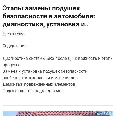
Этапы замены подушек
безопасности в автомобиле:
диагностика, установка и
проверка системы SRS
23.03.2026
Содержание:
Диагностика системы SRS после ДТП: важность и этапы
процесса
Замена и установка подушек безопасности:
особенности технологии и материалов
Демонтаж поврежденных элементов
Подготовка площадки для мон…