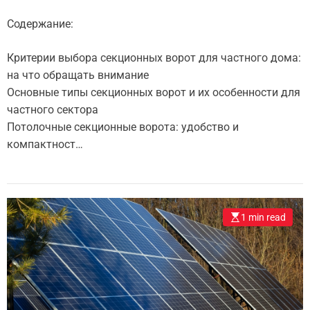
Содержание:
Критерии выбора секционных ворот для частного дома:
на что обращать внимание
Основные типы секционных ворот и их особенности для
частного сектора
Потолочные секционные ворота: удобство и
компактност…
1 min read