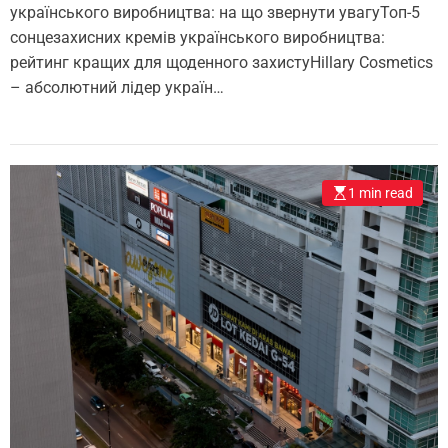
українського виробництва: на що звернути увагуТоп-5
сонцезахисних кремів українського виробництва:
рейтинг кращих для щоденного захистуHillary Cosmetics
– абсолютний лідер україн…
1 min read