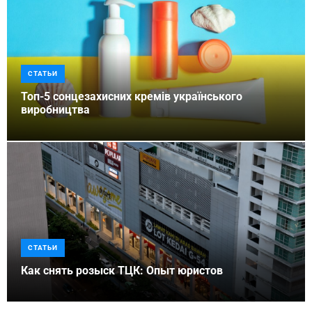
СТАТЬИ
Топ-5 сонцезахисних кремів українського
виробництва
СТАТЬИ
Как снять розыск ТЦК: Опыт юристов