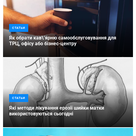
СТАТЬИ
Як обрати кав\’ярню самообслуговування для
ТРЦ, офісу або бізнес-центру
СТАТЬИ
Які методи лікування ерозії шийки матки
використовуються сьогодні