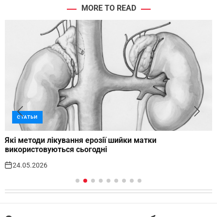
MORE TO READ
СТАТЬИ
Які методи лікування ерозії шийки матки
використовуються сьогодні
24.05.2026