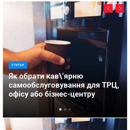
СТАТЬИ
Як обрати кав\’ярню
самообслуговування для ТРЦ,
офісу або бізнес-центру