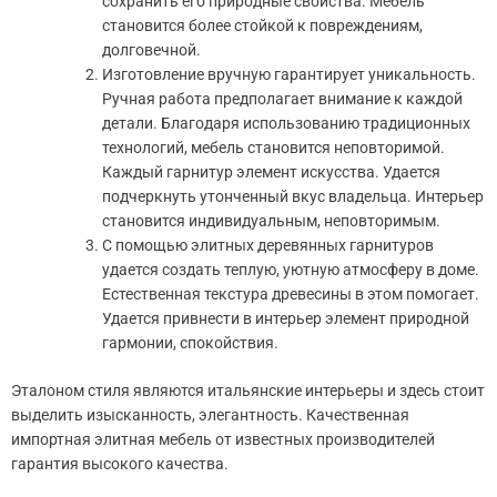
сохранить его природные свойства. Мебель
становится более стойкой к повреждениям,
долговечной.
Изготовление вручную гарантирует уникальность.
Ручная работа предполагает внимание к каждой
детали. Благодаря использованию традиционных
технологий, мебель становится неповторимой.
Каждый гарнитур элемент искусства. Удается
подчеркнуть утонченный вкус владельца. Интерьер
становится индивидуальным, неповторимым.
С помощью элитных деревянных гарнитуров
удается создать теплую, уютную атмосферу в доме.
Естественная текстура древесины в этом помогает.
Удается привнести в интерьер элемент природной
гармонии, спокойствия.
Эталоном стиля являются итальянские интерьеры и здесь стоит
выделить изысканность, элегантность. Качественная
импортная элитная мебель от известных производителей
гарантия высокого качества.