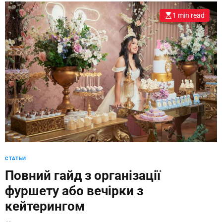
1 min read
СТАТЬИ
Повний гайд з організації
фуршету або вечірки з
кейтерингом