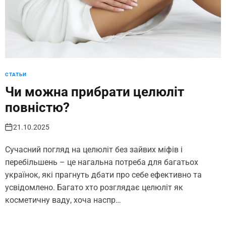
СТАТЬИ
Чи можна прибрати целюліт
повністю?
21.10.2025
Сучасний погляд на целюліт без зайвих міфів і
перебільшень – це нагальна потреба для багатьох
українок, які прагнуть дбати про себе ефективно та
усвідомлено. Багато хто розглядає целюліт як
косметичну ваду, хоча наспр…