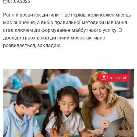
01.09.2025
Ранній розвиток дитини – це період, коли кожен місяць
має значення, а вибір правильної методики навчання
стає ключем до формування майбутнього успіху. З
двох до трьох років дитячий мозок активно
розвивається, закладаю…
1 min read